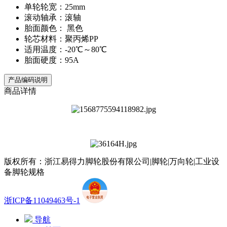
单轮轮宽：25mm
滚动轴承：滚轴
胎面颜色： 黑色
轮芯材料：聚丙烯PP
适用温度：-20℃～80℃
胎面硬度：95A
产品编码说明
商品详情
版权所有：浙江易得力脚轮股份有限公司|脚轮|万向轮|工业设
备脚轮规格
浙ICP备11049463号-1
导航