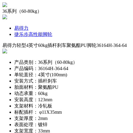
36系列（60-80kg）
易得力
捷乐步高性能脚轮
易得力轻型4英寸60kg插杆刹车聚氨酯PU脚轮36164H-364-64
产品类别：36系列（60-80kg）
产品编码：36164H-364-64
单轮直径：4英寸(100mm)
安装方式：插杆刹车
胎面材料：聚氨酯PU
动态承重：60kg
安装高度：123mm
支架材料：冷轧板
标配插杆： φ11X35mm
支架厚度：2mm
表面处理：镀锌
支架宽度：33mm