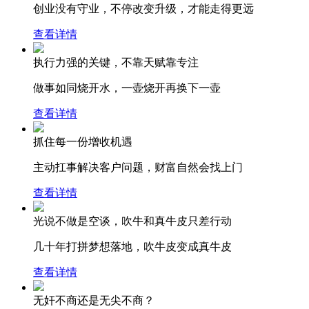
创业没有守业，不停改变升级，才能走得更远
查看详情
执行力强的关键，不靠天赋靠专注
做事如同烧开水，一壶烧开再换下一壶
查看详情
抓住每一份增收机遇
主动扛事解决客户问题，财富自然会找上门
查看详情
光说不做是空谈，吹牛和真牛皮只差行动
几十年打拼梦想落地，吹牛皮变成真牛皮
查看详情
无奸不商还是无尖不商？