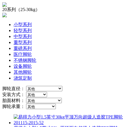
20系列（25-30kg）
小型系列
轻型系列
中型系列
重型系列
重磅系列
医疗脚轮
不锈钢脚轮
设备脚轮
其他脚轮
浇筑定制
脚轮直径：
安装方式：
胎面材料：
脚轮承重：