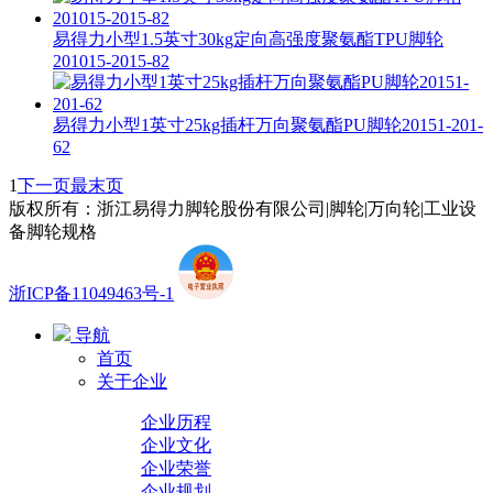
易得力小型1.5英寸30kg定向高强度聚氨酯TPU脚轮
201015-2015-82
易得力小型1英寸25kg插杆万向聚氨酯PU脚轮20151-201-
62
1
下一页
最末页
版权所有：浙江易得力脚轮股份有限公司|脚轮|万向轮|工业设
备脚轮规格
浙ICP备11049463号-1
导航
首页
关于企业
企业历程
企业文化
企业荣誉
企业规划