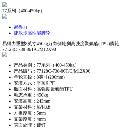
77系列（400-450kg）
易得力
捷乐步高性能脚轮
易得力重型8英寸450kg万向侧轮刹高强度聚氨酯(TPU)脚轮
77128C-738-86T/C/M12X90
产品类别：77系列（400-450kg）
产品编码：77128C-738-86T/C/M12X90
单轮直径：8英寸(200mm)
安装方式：平顶刹车
胎面材料：高强度聚氨酯TPU
动态承重：450kg
安装高度：243mm
支架材料：热轧板
方板厚度：5mm
支架厚度：4mm
表面处理：镀锌