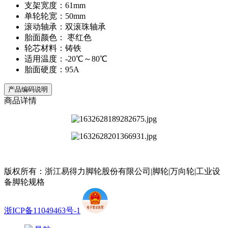
支架宽度：61mm
单轮轮宽：50mm
滚动轴承：双滚珠轴承
胎面颜色： 枣红色
轮芯材料：铸铁
适用温度：-20℃～80℃
胎面硬度：95A
产品编码说明
商品详情
版权所有：浙江易得力脚轮股份有限公司|脚轮|万向轮|工业设
备脚轮规格
浙ICP备11049463号-1