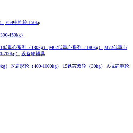
g）
E59中控轮 150kg
00-450kg）
61低重心系列（180kg）
M62低重心系列（180kg）
M72低重心
700kg）
设备轮辅具
kg）
N扁形轮（400-1000kg）
15铁芯双轮（30kg）
A抗静电轮