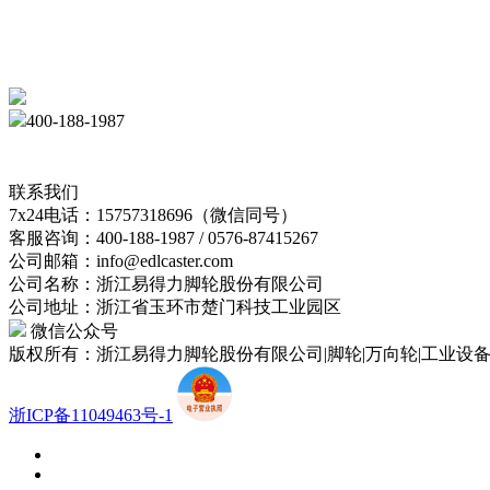
400-188-1987
联系我们
7x24电话：15757318696（微信同号）
客服咨询：400-188-1987 / 0576-87415267
公司邮箱：info@edlcaster.com
公司名称：浙江易得力脚轮股份有限公司
公司地址：浙江省玉环市楚门科技工业园区
微信公众号
版权所有：浙江易得力脚轮股份有限公司|脚轮|万向轮|工业设
浙ICP备11049463号-1