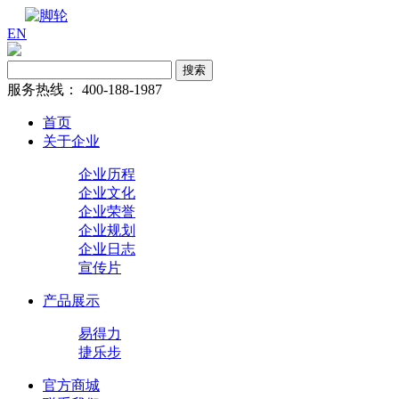
EN
服务热线：
400-188-1987
首页
关于企业
企业历程
企业文化
企业荣誉
企业规划
企业日志
宣传片
产品展示
易得力
捷乐步
官方商城