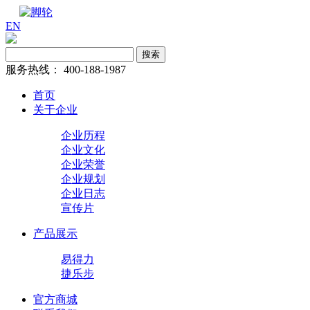
EN
服务热线：
400-188-1987
首页
关于企业
企业历程
企业文化
企业荣誉
企业规划
企业日志
宣传片
产品展示
易得力
捷乐步
官方商城