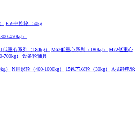
g）
E59中控轮 150kg
00-450kg）
61低重心系列（180kg）
M62低重心系列（180kg）
M72低重心
700kg）
设备轮辅具
kg）
N扁形轮（400-1000kg）
15铁芯双轮（30kg）
A抗静电轮