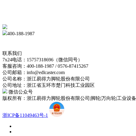
400-188-1987
联系我们
7x24电话：15757318696（微信同号）
客服咨询：400-188-1987 / 0576-87415267
公司邮箱：info@edlcaster.com
公司名称：浙江易得力脚轮股份有限公司
公司地址：浙江省玉环市楚门科技工业园区
微信公众号
版权所有：浙江易得力脚轮股份有限公司|脚轮|万向轮|工业设
浙ICP备11049463号-1