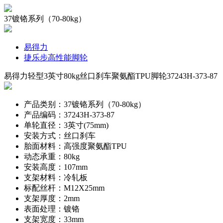
37镀铬系列（70-80kg）
易得力
捷乐步高性能脚轮
易得力轻型3英寸80kg丝口刹车聚氨酯TPU脚轮37243H-373-87
产品类别：37镀铬系列（70-80kg）
产品编码：37243H-373-87
单轮直径：3英寸(75mm)
安装方式：丝口刹车
胎面材料：高强度聚氨酯TPU
动态承重：80kg
安装高度：107mm
支架材料：冷轧板
标配丝杆：M12X25mm
支架厚度：2mm
表面处理：镀铬
支架宽度：33mm