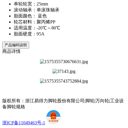
单轮轮宽：25mm
滚动轴承：单滚珠轴承
胎面颜色： 蓝色
轮芯材料：聚丙烯PP
适用温度：-20℃～80℃
胎面硬度：95A
产品编码说明
商品详情
版权所有：浙江易得力脚轮股份有限公司|脚轮|万向轮|工业设
备脚轮规格
浙ICP备11049463号-1