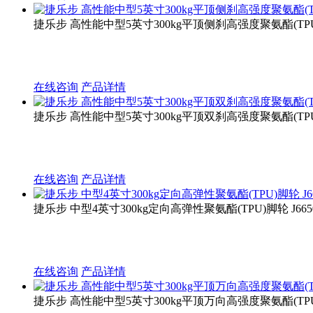
捷乐步 高性能中型5英寸300kg平顶侧刹高强度聚氨酯(TPU)脚轮 
在线咨询
产品详情
捷乐步 高性能中型5英寸300kg平顶双刹高强度聚氨酯(TPU)脚轮 
在线咨询
产品详情
捷乐步 中型4英寸300kg定向高弹性聚氨酯(TPU)脚轮 J66504
在线咨询
产品详情
捷乐步 高性能中型5英寸300kg平顶万向高强度聚氨酯(TPU)脚轮 