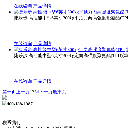
在线咨询
产品详情
捷乐步 高性能中型6英寸300kg平顶万向高强度聚氨酯(TPU)脚轮 
在线咨询
产品详情
捷乐步 高性能中型6英寸300kg定向高强度聚氨酯(TPU)脚轮 J6
在线咨询
产品详情
第一页
上一页
1
2
3
4
下一页
最末页
400-188-1987
联系我们