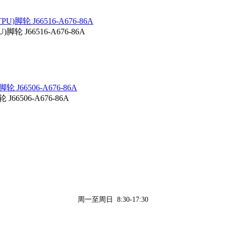
J66516-A676-86A
6506-A676-86A
周一至周日 8:30-17:30