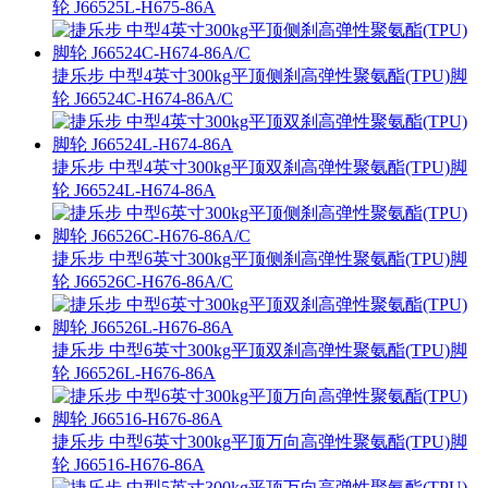
轮 J66525L-H675-86A
捷乐步 中型4英寸300kg平顶侧刹高弹性聚氨酯(TPU)脚
轮 J66524C-H674-86A/C
捷乐步 中型4英寸300kg平顶双刹高弹性聚氨酯(TPU)脚
轮 J66524L-H674-86A
捷乐步 中型6英寸300kg平顶侧刹高弹性聚氨酯(TPU)脚
轮 J66526C-H676-86A/C
捷乐步 中型6英寸300kg平顶双刹高弹性聚氨酯(TPU)脚
轮 J66526L-H676-86A
捷乐步 中型6英寸300kg平顶万向高弹性聚氨酯(TPU)脚
轮 J66516-H676-86A