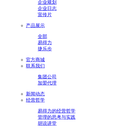
企业规划
企业日志
宣传片
产品展示
全部
易得力
捷乐步
官方商城
联系我们
集团公司
加盟代理
新闻动态
经营哲学
易得力的经营哲学
管理的思考与实践
胡说讲堂