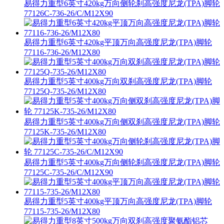
易得力重型6英寸420kg万向侧轮刹高强度尼龙(TPA)脚轮
77126C-736-26/C/M12X90
易得力重型6英寸420kg平顶万向高强度尼龙(TPA)脚轮
77116-736-26/M12X80
易得力重型5英寸400kg万向双刹高强度尼龙(TPA)脚轮
77125Q-735-26/M12X80
易得力重型5英寸400kg万向侧双刹高强度尼龙(TPA)脚轮
77125K-735-26/M12X80
易得力重型5英寸400kg万向侧轮刹高强度尼龙(TPA)脚轮
77125C-735-26/C/M12X90
易得力重型5英寸400kg平顶万向高强度尼龙(TPA)脚轮
77115-735-26/M12X80