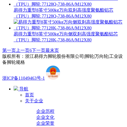
易得力重型8英寸500kg万向双刹高强度聚氨酯铝芯
（TPU）脚轮 77128Q-738-86A/M12X80
易得力重型8英寸500kg万向侧双刹高强度聚氨酯铝芯
（TPU）脚轮 77128K-738-86A/M12X80
第一页
上一页
6
下一页
最末页
版权所有：浙江易得力脚轮股份有限公司|脚轮|万向轮|工业设
备脚轮规格
浙ICP备11049463号-1
导航
首页
关于企业
企业历程
企业文化
企业荣誉