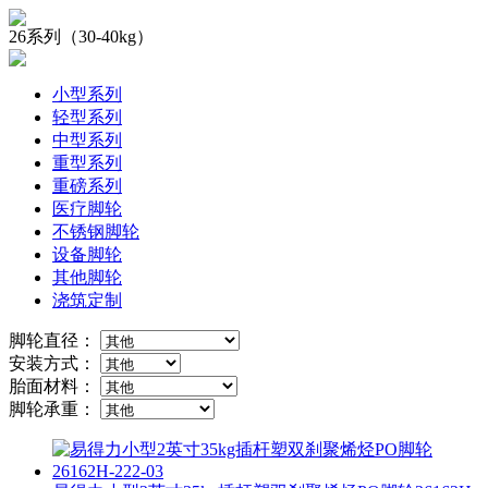
26系列（30-40kg）
小型系列
轻型系列
中型系列
重型系列
重磅系列
医疗脚轮
不锈钢脚轮
设备脚轮
其他脚轮
浇筑定制
脚轮直径：
安装方式：
胎面材料：
脚轮承重：