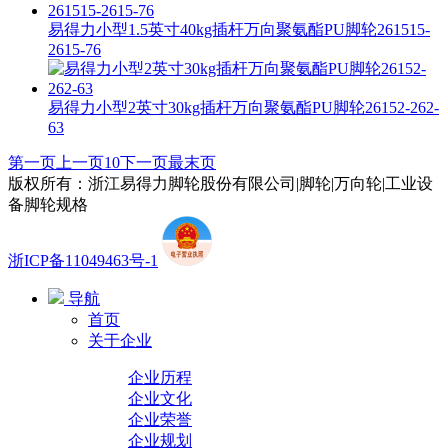
易得力小型1.5英寸40kg插杆万向聚氨酯PU脚轮261515-
2615-76
易得力小型2英寸30kg插杆万向聚氨酯PU脚轮26152-262-
63
第一页
上一页
10
下一页
最末页
版权所有：浙江易得力脚轮股份有限公司|脚轮|万向轮|工业设
备脚轮规格
浙ICP备11049463号-1
导航
首页
关于企业
企业历程
企业文化
企业荣誉
企业规划