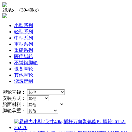
26系列（30-40kg）
小型系列
轻型系列
中型系列
重型系列
重磅系列
医疗脚轮
不锈钢脚轮
设备脚轮
其他脚轮
浇筑定制
脚轮直径：
安装方式：
胎面材料：
脚轮承重：