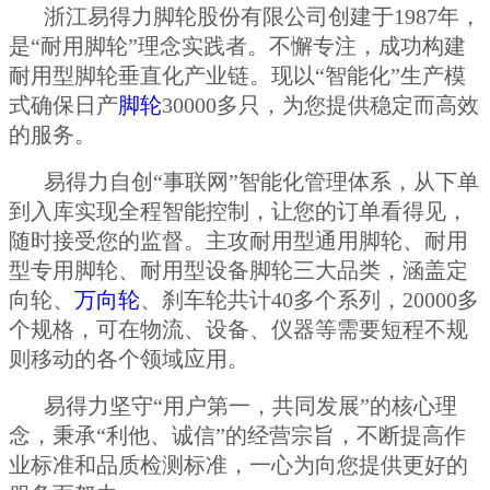
浙江易得力脚轮股份有限公司创建于1987年，
是“耐用脚轮”理念实践者。不懈专注，成功构建
耐用型脚轮垂直化产业链。现以“智能化”生产模
式确保日产
脚轮
30000多只，为您提供稳定而高效
的服务。
易得力自创“事联网”智能化管理体系，从下单
到入库实现全程智能控制，让您的订单看得见，
随时接受您的监督。主攻耐用型通用脚轮、耐用
型专用脚轮、耐用型设备脚轮三大品类，涵盖定
向轮、
万向轮
、刹车轮共计40多个系列，20000多
个规格，可在物流、设备、仪器等需要短程不规
则移动的各个领域应用。
易得力坚守“用户第一，共同发展”的核心理
念，秉承“利他、诚信”的经营宗旨，不断提高作
业标准和品质检测标准，一心为向您提供更好的