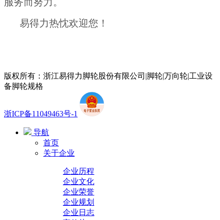
服务而努力。
易得力热忱欢迎您！
版权所有：浙江易得力脚轮股份有限公司|脚轮|万向轮|工业设
备脚轮规格
浙ICP备11049463号-1
导航
首页
关于企业
企业历程
企业文化
企业荣誉
企业规划
企业日志