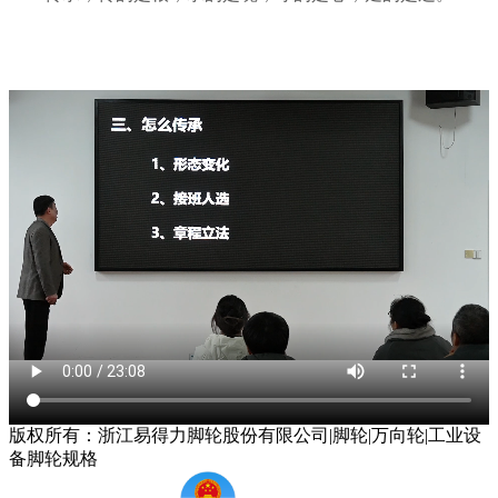
版权所有：浙江易得力脚轮股份有限公司|脚轮|万向轮|工业设
备脚轮规格