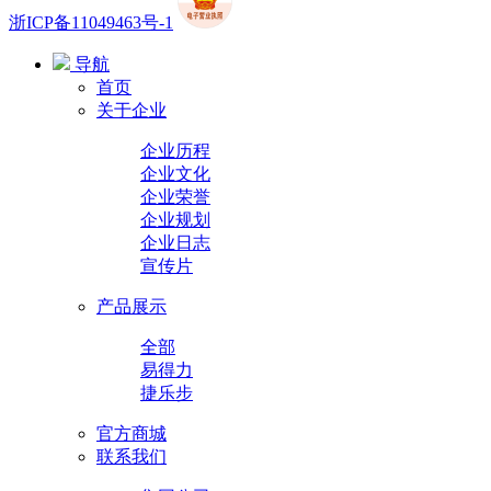
浙ICP备11049463号-1
导航
首页
关于企业
企业历程
企业文化
企业荣誉
企业规划
企业日志
宣传片
产品展示
全部
易得力
捷乐步
官方商城
联系我们