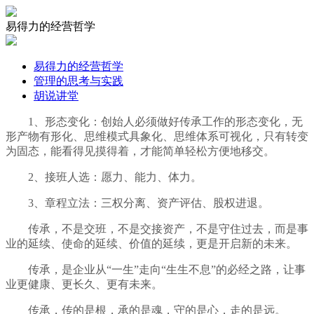
易得力的经营哲学
易得力的经营哲学
管理的思考与实践
胡说讲堂
1、形态变化：创始人必须做好传承工作的形态变化，无
形产物有形化、思维模式具象化、思维体系可视化，只有转变
为固态，能看得见摸得着，才能简单轻松方便地移交。
2、接班人选：愿力、能力、体力。
3、章程立法：
三权分离、
资产评估、
股权进退。
传承，不是交班，不是交接资产，不是守住过去，而是事
业的延续、使命的延续、价值的延续，更是开启新的未来。
传承，是企业从“一生”走向“生生不息”的必经之路，让事
业更健康、更长久、更有未来。
传承，传的是根，承的是魂，守的是心，走的是远。