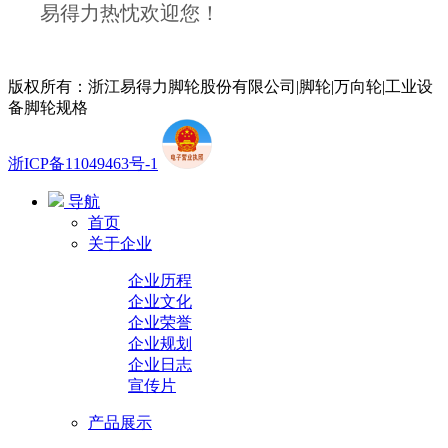
易得力热忱欢迎您！
版权所有：浙江易得力脚轮股份有限公司|脚轮|万向轮|工业设
备脚轮规格
浙ICP备11049463号-1
导航
首页
关于企业
企业历程
企业文化
企业荣誉
企业规划
企业日志
宣传片
产品展示