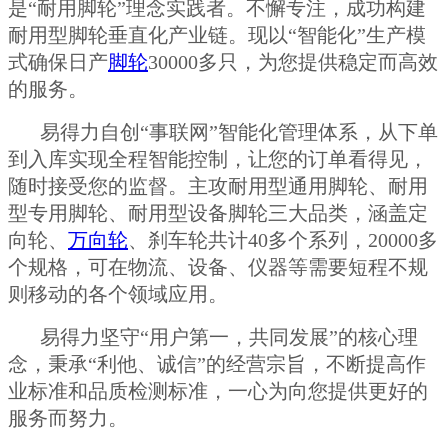
是“耐用脚轮”理念实践者。不懈专注，成功构建
耐用型脚轮垂直化产业链。现以“智能化”生产模
式确保日产
脚轮
30000多只，为您提供稳定而高效
的服务。
易得力自创“事联网”智能化管理体系，从下单
到入库实现全程智能控制，让您的订单看得见，
随时接受您的监督。主攻耐用型通用脚轮、耐用
型专用脚轮、耐用型设备脚轮三大品类，涵盖定
向轮、
万向轮
、刹车轮共计40多个系列，20000多
个规格，可在物流、设备、仪器等需要短程不规
则移动的各个领域应用。
易得力坚守“用户第一，共同发展”的核心理
念，秉承“利他、诚信”的经营宗旨，不断提高作
业标准和品质检测标准，一心为向您提供更好的
服务而努力。