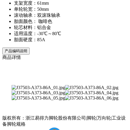
支架宽度：61mm
单轮轮宽：50mm
滚动轴承：双滚珠轴承
胎面颜色： 咖啡色
轮芯材料：铝合金
适用温度：-30℃～80℃
胎面硬度：85A
产品编码说明
商品详情
版权所有：浙江易得力脚轮股份有限公司|脚轮|万向轮|工业设
备脚轮规格