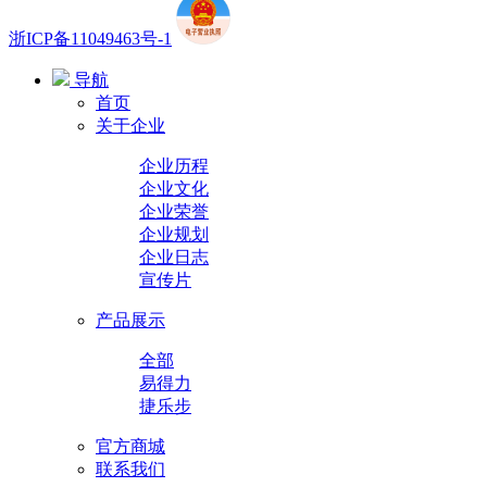
浙ICP备11049463号-1
导航
首页
关于企业
企业历程
企业文化
企业荣誉
企业规划
企业日志
宣传片
产品展示
全部
易得力
捷乐步
官方商城
联系我们