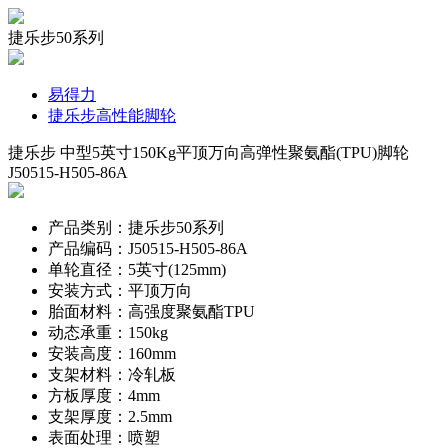
捷乐步50系列
易得力
捷乐步高性能脚轮
捷乐步 中型5英寸150Kg平顶万向高弹性聚氨酯(TPU)脚轮
J50515-H505-86A
产品类别：捷乐步50系列
产品编码：J50515-H505-86A
单轮直径：5英寸(125mm)
安装方式：平顶万向
胎面材料：高强度聚氨酯TPU
动态承重：150kg
安装高度：160mm
支架材料：冷轧板
方板厚度：4mm
支架厚度：2.5mm
表面处理：喷塑