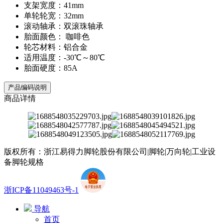
支架宽度：41mm
单轮轮宽：32mm
滚动轴承：双滚珠轴承
胎面颜色： 咖啡色
轮芯材料：铝合金
适用温度：-30℃～80℃
胎面硬度：85A
产品编码说明
商品详情
版权所有：浙江易得力脚轮股份有限公司|脚轮|万向轮|工业设
备脚轮规格
浙ICP备11049463号-1
导航
首页