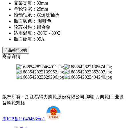
支架宽度：33mm
单轮轮宽：25mm
滚动轴承：双滚珠轴承
胎面颜色： 咖啡色
轮芯材料：铝合金
适用温度：-30℃～80℃
胎面硬度：85A
产品编码说明
商品详情
版权所有：浙江易得力脚轮股份有限公司|脚轮|万向轮|工业设
备脚轮规格
浙ICP备11049463号-1