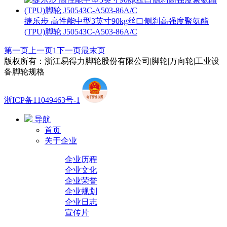
捷乐步 高性能中型3英寸90kg丝口侧刹高强度聚氨酯
(TPU)脚轮 J50543C-A503-86A/C
第一页
上一页
1
下一页
最末页
版权所有：浙江易得力脚轮股份有限公司|脚轮|万向轮|工业设
备脚轮规格
浙ICP备11049463号-1
导航
首页
关于企业
企业历程
企业文化
企业荣誉
企业规划
企业日志
宣传片