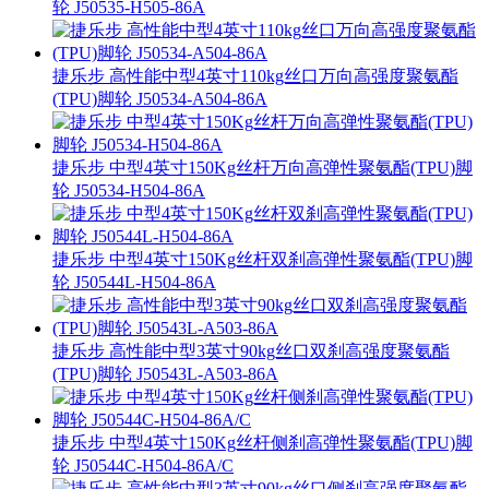
轮 J50535-H505-86A
捷乐步 高性能中型4英寸110kg丝口万向高强度聚氨酯
(TPU)脚轮 J50534-A504-86A
捷乐步 中型4英寸150Kg丝杆万向高弹性聚氨酯(TPU)脚
轮 J50534-H504-86A
捷乐步 中型4英寸150Kg丝杆双刹高弹性聚氨酯(TPU)脚
轮 J50544L-H504-86A
捷乐步 高性能中型3英寸90kg丝口双刹高强度聚氨酯
(TPU)脚轮 J50543L-A503-86A
捷乐步 中型4英寸150Kg丝杆侧刹高弹性聚氨酯(TPU)脚
轮 J50544C-H504-86A/C