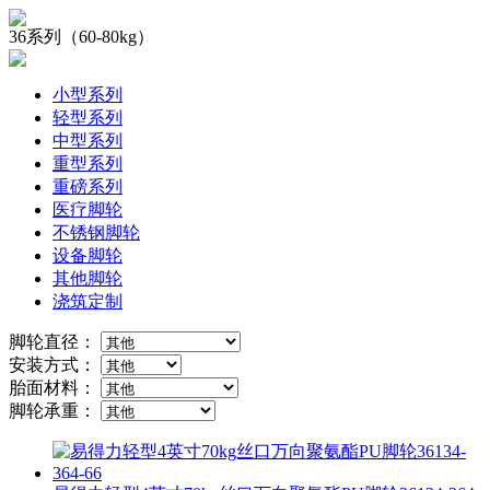
36系列（60-80kg）
小型系列
轻型系列
中型系列
重型系列
重磅系列
医疗脚轮
不锈钢脚轮
设备脚轮
其他脚轮
浇筑定制
脚轮直径：
安装方式：
胎面材料：
脚轮承重：