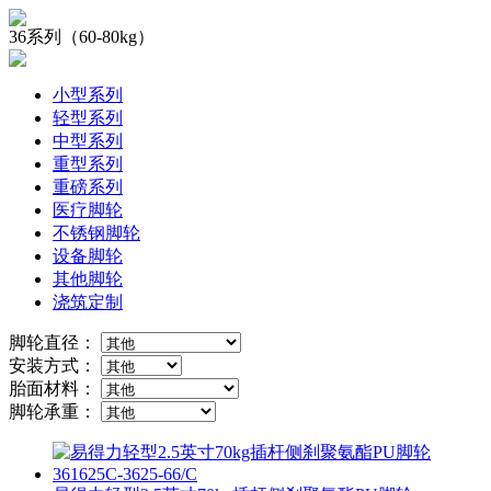
36系列（60-80kg）
小型系列
轻型系列
中型系列
重型系列
重磅系列
医疗脚轮
不锈钢脚轮
设备脚轮
其他脚轮
浇筑定制
脚轮直径：
安装方式：
胎面材料：
脚轮承重：